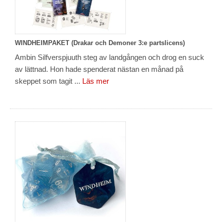
WINDHEIMPAKET (Drakar och Demoner 3:e partslicens)
Ambin Silfverspjuuth steg av landgången och drog en suck
av lättnad. Hon hade spenderat nästan en månad på
skeppet som tagit ...
Läs mer