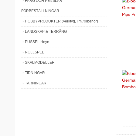
FÄRG OCH PENSLAR
FÖRBESTÄLLNINGAR
HOBBYPRODUKTER (Verktyg, lim, tillbehör)
LANDSKAP & TERRÄNG
PUSSEL Heye
ROLLSPEL
SKALMODELLER
TIDNINGAR
TÄRNINGAR