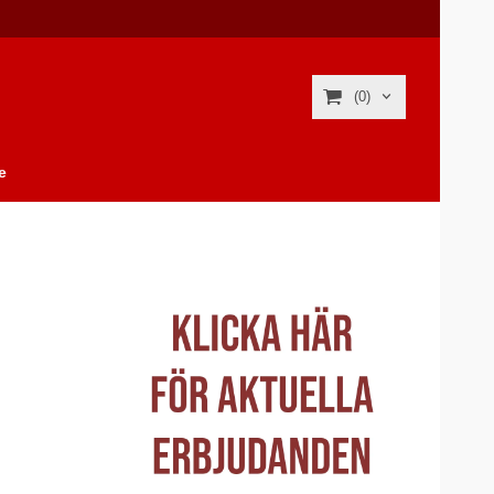
(0)
e