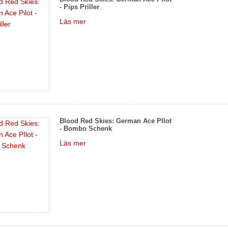
- Pips Priller
Läs mer
Blood Red Skies: German Ace PIlot
- Bombo Schenk
Läs mer