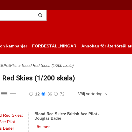
ch kampanjer
FÖRBESTÄLLNINGAR
Ansökan för återförsäljar
IGURSPEL
» Blood Red Skies (1/200 skala)
 Red Skies (1/200 skala)
Välj sortering
12
36
72
Blood Red Skies: British Ace Pilot -
Douglas Bader
Läs mer