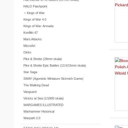
HALO Flashpoint
Kings of War
Kings of War 4.0
Kings of War: Armada
Konflikt 47
Mars Attacks
MicroArt
Okko
Pike & Shotte (28mm skala)
Pike & Shotte Epic Battles (13.5/15mm skala)
Star Saga
SWAY (Agonistic Miniature Skirmish Game)
The Walking Dead
Vanguard
Victory at Sea (1/1800 skala)
WARGAMES ILLUSTRATED
Warhammer Historical
Warpath 2.0