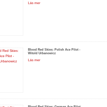
Läs mer
Blood Red Skies: Polish Ace Pilot -
Witold Urbanowicz
Läs mer
Blood Red Skies: German Ace Pilot