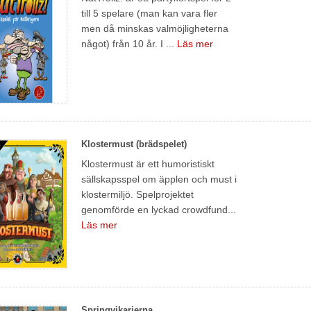
till 5 spelare (man kan vara fler
men då minskas valmöjligheterna
något) från 10 år. I ...
Läs mer
Klostermust (brädspelet)
Klostermust är ett humoristiskt
sällskapsspel om äpplen och must i
klostermiljö. Spelprojektet
genomförde en lyckad crowdfund...
Läs mer
Springvikarierna