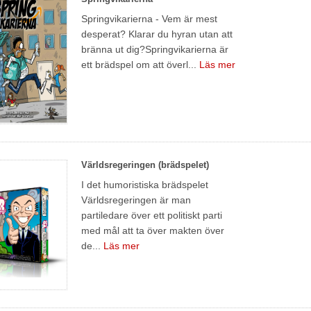
Springvikarierna - Vem är mest
desperat? Klarar du hyran utan att
bränna ut dig?Springvikarierna är
ett brädspel om att överl...
Läs mer
Världsregeringen (brädspelet)
I det humoristiska brädspelet
Världsregeringen är man
partiledare över ett politiskt parti
med mål att ta över makten över
de...
Läs mer