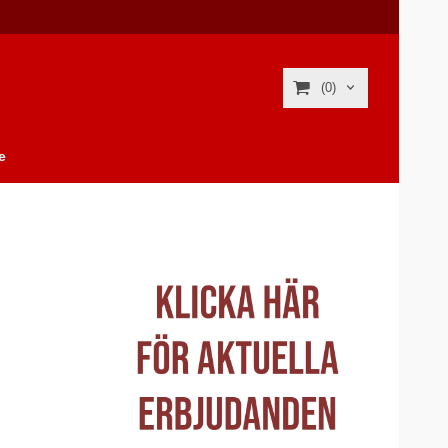
(0)
e