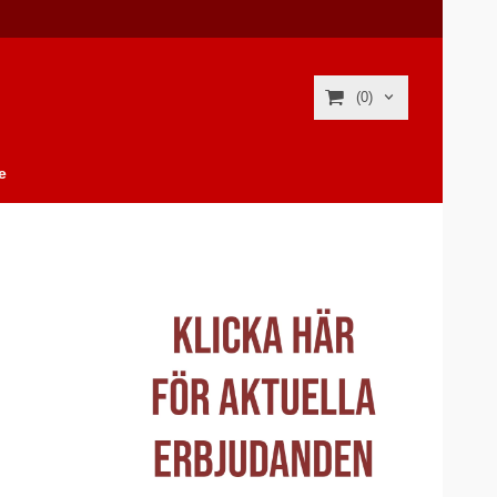
(0)
e