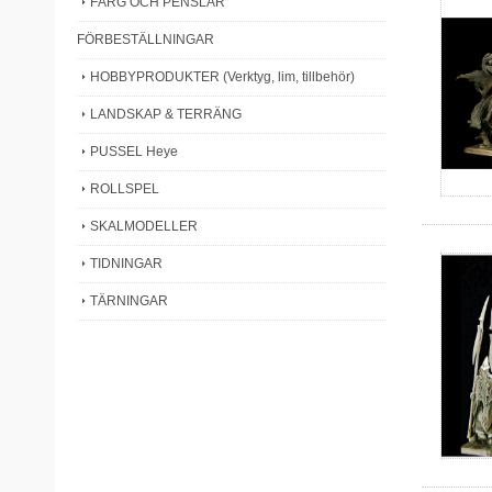
FÄRG OCH PENSLAR
FÖRBESTÄLLNINGAR
HOBBYPRODUKTER (Verktyg, lim, tillbehör)
LANDSKAP & TERRÄNG
PUSSEL Heye
ROLLSPEL
SKALMODELLER
TIDNINGAR
TÄRNINGAR