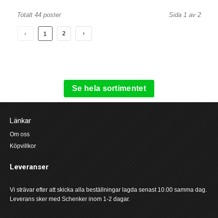
Totalt 44 poster
Sida 1 av 2
2
1
Se hela sortimentet
Länkar
Om oss
Köpvillkor
Leveranser
Vi strävar efter att skicka alla beställningar lagda senast 10.00 samma dag.
Leverans sker med Schenker inom 1-2 dagar.