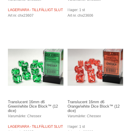
LAGERVARA - TILLFÄLLIGT SLUT
I lager: 1 st
Art nr. chx23607
Art nr. chx23606
Translucent 16mm d6
Translucent 16mm d6
Green/white Dice Block™ (12
Orange/white Dice Block™ (12
dice)
dice)
Varumärke: Chessex
Varumärke: Chessex
LAGERVARA - TILLFÄLLIGT SLUT
I lager: 1 st