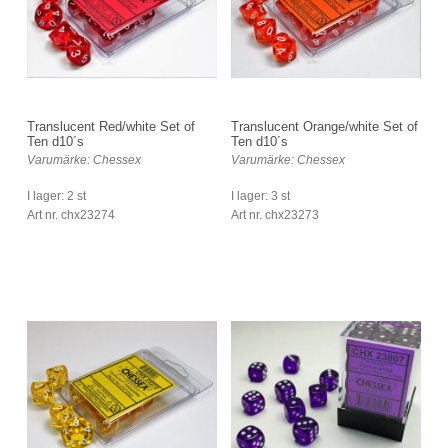
Translucent Red/white Set of
Translucent Orange/white Set of
Ten d10´s
Ten d10´s
Varumärke: Chessex
Varumärke: Chessex
I lager: 2 st
I lager: 3 st
Art nr. chx23274
Art nr. chx23273