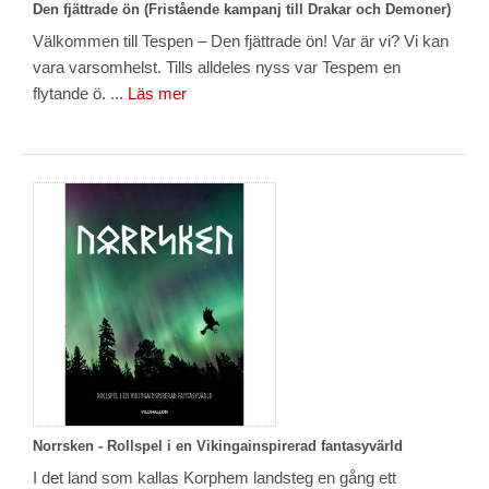
Den fjättrade ön (Fristående kampanj till Drakar och Demoner)
Välkommen till Tespen – Den fjättrade ön! Var är vi? Vi kan
vara varsomhelst. Tills alldeles nyss var Tespem en
flytande ö. ...
Läs mer
Norrsken - Rollspel i en Vikingainspirerad fantasyvärld
I det land som kallas Korphem landsteg en gång ett