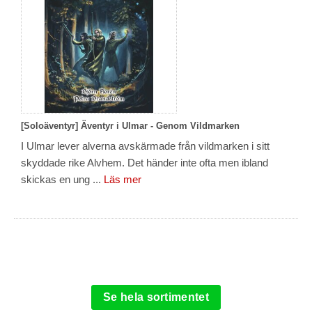
[Soloäventyr] Äventyr i Ulmar - Genom Vildmarken
I Ulmar lever alverna avskärmade från vildmarken i sitt
skyddade rike Alvhem. Det händer inte ofta men ibland
skickas en ung ...
Läs mer
Se hela sortimentet