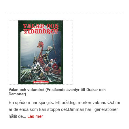
Valan och vidundret (Fristående äventyr till Drakar och
Demoner)
En spådom har sjungits. Ett uråldrigt mörker vaknar. Och ni
är de enda som kan stoppa det.Dimman har i generationer
hållit de...
Läs mer