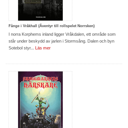
Fånge i Vråkhall (Äventyr till rollspelet Norrsken)
I norra Korphems inland ligger Vråkdalen, ett område som
står under beskydd av jarlen i Stormsång. Dalen och byn
Sotebol styr...
Läs mer