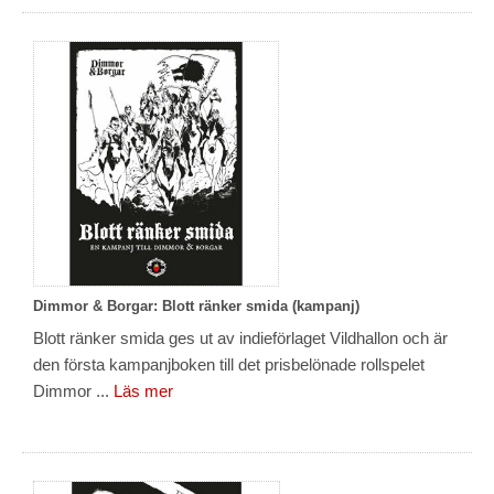
Dimmor & Borgar: Blott ränker smida (kampanj)
Blott ränker smida ges ut av indieförlaget Vildhallon och är
den första kampanjboken till det prisbelönade rollspelet
Dimmor ...
Läs mer