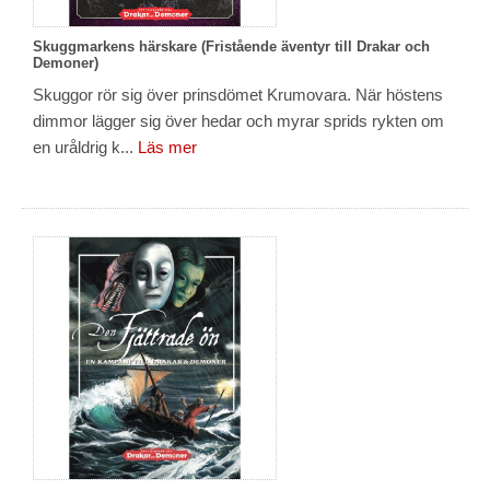
Skuggmarkens härskare (Fristående äventyr till Drakar och
Demoner)
Skuggor rör sig över prinsdömet Krumovara. När höstens
dimmor lägger sig över hedar och myrar sprids rykten om
en uråldrig k...
Läs mer