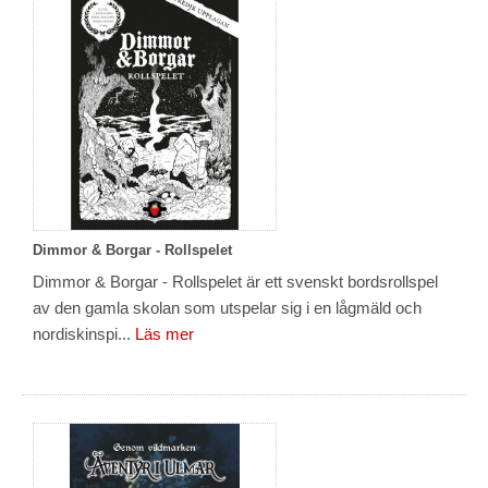
Dimmor & Borgar - Rollspelet
Dimmor & Borgar - Rollspelet är ett svenskt bordsrollspel
av den gamla skolan som utspelar sig i en lågmäld och
nordisk­inspi...
Läs mer