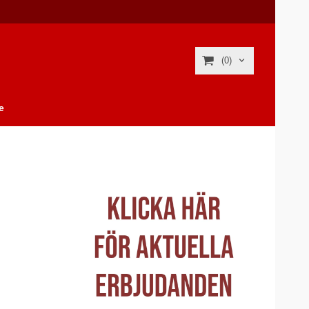
(0)
e