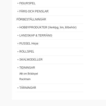
FIGURSPEL
FÄRG OCH PENSLAR
FÖRBESTÄLLNINGAR
HOBBYPRODUKTER (Verktyg, lim, tillbehör)
LANDSKAP & TERRÄNG
PUSSEL Heye
ROLLSPEL
SKALMODELLER
TIDNINGAR
Allt om Brädspel
Rackham
TÄRNINGAR