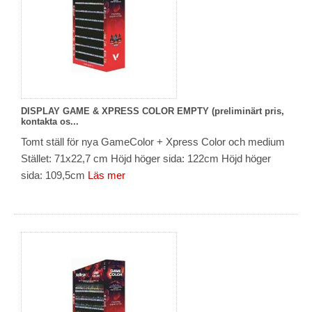
DISPLAY GAME & XPRESS COLOR EMPTY (preliminärt pris,
kontakta os...
Tomt ställ för nya GameColor + Xpress Color och medium
Stället: 71x22,7 cm Höjd höger sida: 122cm Höjd höger
sida: 109,5cm
Läs mer