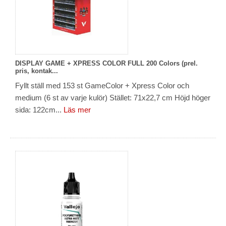
DISPLAY GAME + XPRESS COLOR FULL 200 Colors (prel.
pris, kontak...
Fyllt ställ med 153 st GameColor + Xpress Color och
medium (6 st av varje kulör) Stället: 71x22,7 cm Höjd höger
sida: 122cm...
Läs mer