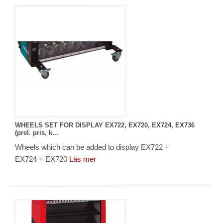
WHEELS SET FOR DISPLAY EX722, EX720, EX724, EX736
(prel. pris, k...
Wheels which can be added to display EX722 +
EX724 + EX720
Läs mer